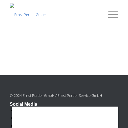
© 2024 Ernst Pertler GmbH / Ernst Pertler Service GmbH
Social Media