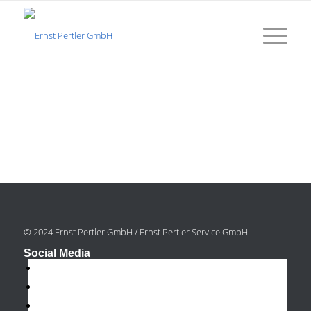
© 2024 Ernst Pertler GmbH / Ernst Pertler Service GmbH
Social Media