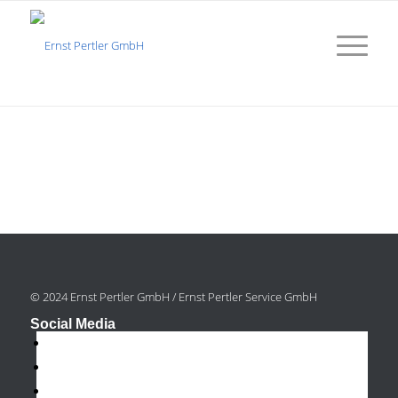
© 2024 Ernst Pertler GmbH / Ernst Pertler Service GmbH
Social Media