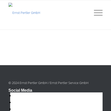
© 2024 Ernst Pertler GmbH / Ernst Pertler Service GmbH
Social Media