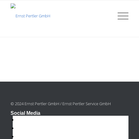
© 2024 Ernst Pertler GmbH / Ernst Pertler Service GmbH
Social Media