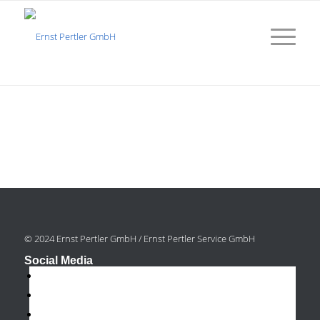
© 2024 Ernst Pertler GmbH / Ernst Pertler Service GmbH
Social Media