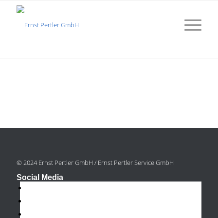
© 2024 Ernst Pertler GmbH / Ernst Pertler Service GmbH
Social Media