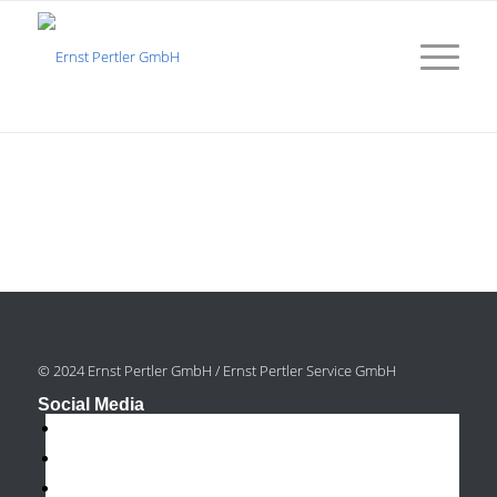
© 2024 Ernst Pertler GmbH / Ernst Pertler Service GmbH
Social Media