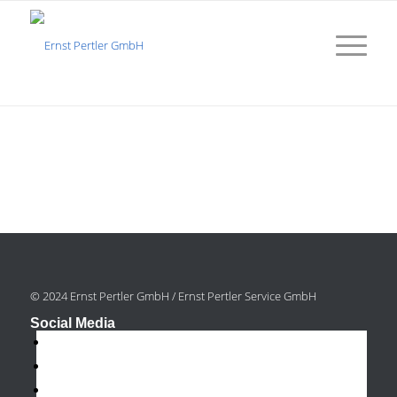
© 2024 Ernst Pertler GmbH / Ernst Pertler Service GmbH
Social Media